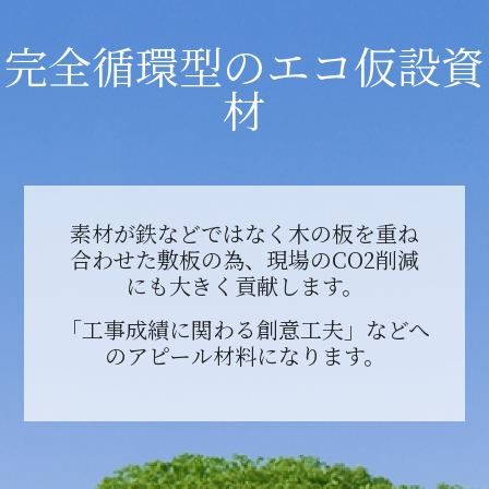
完全循環型のエコ仮設資
材
素材が鉄などではなく木の板を重ね
合わせた敷板の為、現場のCO2削減
にも大きく貢献します。
「工事成績に関わる創意工夫」などへ
のアピール材料になります。