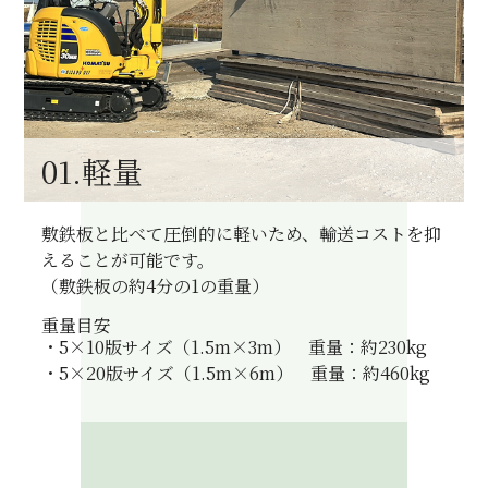
01.軽量
敷鉄板と比べて圧倒的に軽いため、輸送コストを抑
えることが可能です。
（敷鉄板の約4分の1の重量）
重量目安
・5×10版サイズ（1.5m×3m） 重量：約230kg
・5×20版サイズ（1.5m×6m） 重量：約460kg