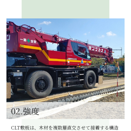
02.強度
CLT敷板は、木材を複数層直交させて接着する構造