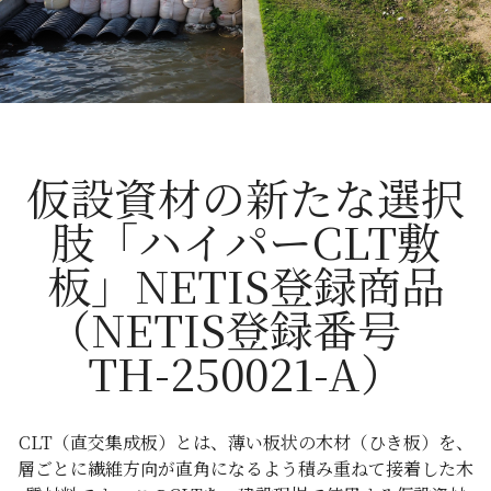
仮設資材の新たな選択
肢「ハイパーCLT敷
板」NETIS登録商品
（NETIS登録番号
TH-250021-A）
CLT（直交集成板）とは、薄い板状の木材（ひき板）を、
層ごとに繊維方向が直角になるよう積み重ねて接着した木