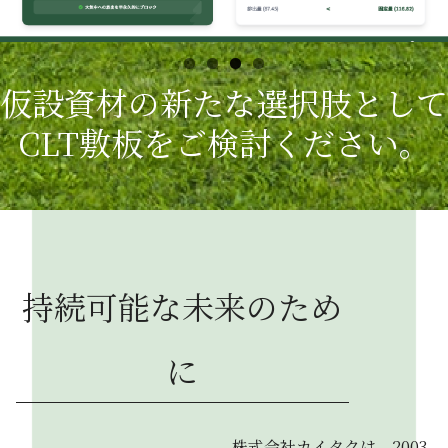
仮設資材の新たな選択肢として
CLT敷板をご検討ください。
持続可能な未来のため
に
株式会社カイタクは、2003