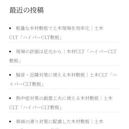
索
最近の投稿
軽量な木材敷板で土木現場を効率化｜土木
CLT「ハイパーCLT敷板」
現場の評価は足元から｜木材CLT「ハイパーCLT
敷板」
騒音・近隣対策に使える木材敷板｜土木CLT「ハ
イパーCLT敷板」
熱中症対策の創意工夫に使える木材敷板｜土木
CLT「ハイパーCLT敷板」
車両の滑り対策に配慮した木材敷板｜土木