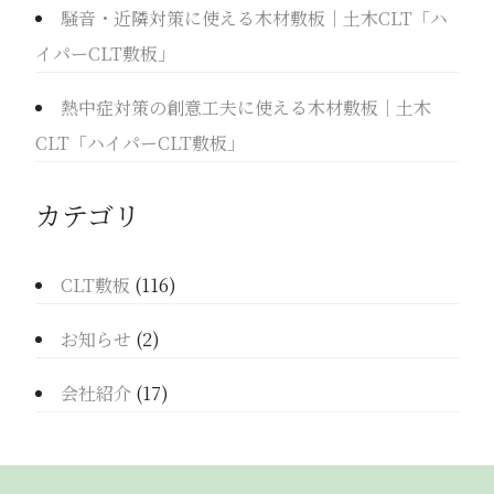
騒音・近隣対策に使える木材敷板｜土木CLT「ハ
イパーCLT敷板」
熱中症対策の創意工夫に使える木材敷板｜土木
CLT「ハイパーCLT敷板」
カテゴリ
CLT敷板
(116)
お知らせ
(2)
会社紹介
(17)