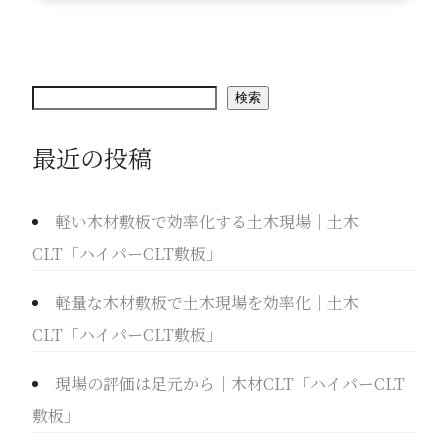
検
検索
索
最近の投稿
軽い木材敷板で効率化する土木現場｜土木
CLT「ハイパーCLT敷板」
軽量な木材敷板で土木現場を効率化｜土木
CLT「ハイパーCLT敷板」
現場の評価は足元から｜木材CLT「ハイパーCLT
敷板」