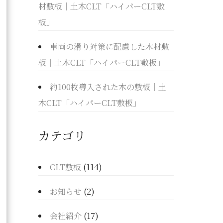
材敷板｜土木CLT「ハイパーCLT敷
板」
車両の滑り対策に配慮した木材敷
板｜土木CLT「ハイパーCLT敷板」
約100枚導入された木の敷板｜土
木CLT「ハイパーCLT敷板」
カテゴリ
CLT敷板
(114)
お知らせ
(2)
会社紹介
(17)