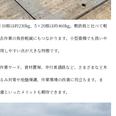
0版は約230kg、5×20版は約460kg。敷鉄板と比べて軽
去作業の負担軽減にもつながります。小型重機でも扱いや
用しやすい点が大きな特徴です。
機作業ヤード、資材置場、歩行者通路など、さまざまな土木
るみ対策や地盤保護、作業環境の改善に役立ちます。ま
慮といったメリットも期待できます。