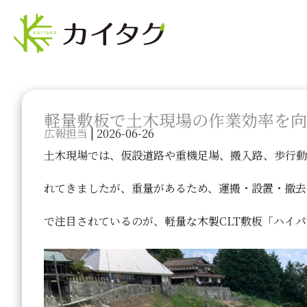
軽量敷板で土木現場の作業効率を向
広報担当
|
2026-06-26
土木現場では、仮設道路や重機足場、搬入路、歩行
れてきましたが、重量があるため、運搬・設置・撤去
で注目されているのが、軽量な木製CLT敷板「ハイパ