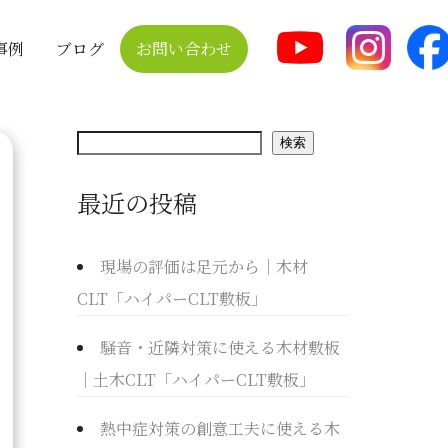
事例
ブログ
お問い合わせ
検
検索
索
最近の投稿
現場の評価は足元から｜木材
CLT「ハイパーCLT敷板」
騒音・近隣対策に使える木材敷板
｜土木CLT「ハイパーCLT敷板」
熱中症対策の創意工夫に使える木