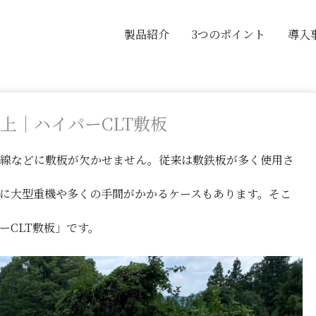
製品紹介
3つのポイント
導入
上｜ハイパーCLT敷板
動線などに敷板が欠かせません。従来は敷鉄板が多く使用さ
に大型重機や多くの手間がかかるケースもあります。そこ
ーCLT敷板」です。