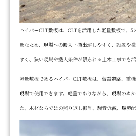
ハイパーCLT敷板は、CLTを活用した軽量敷板で、5×1
量なため、現場への搬入・搬出がしやすく、設置や撤
すく、狭い現場や搬入条件が限られる土木工事でも活
軽量敷板であるハイパーCLT敷板は、仮設道路、重
現場で使用できます。軽量でありながら、現場のぬか
た、木材ならではの照り返し抑制、騒音低減、環境配