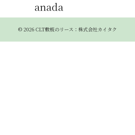
anada
© 2026 CLT敷板のリース：株式会社カイタク