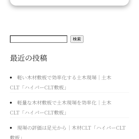
検
検索
索
最近の投稿
軽い木材敷板で効率化する土木現場｜土木
CLT「ハイパーCLT敷板」
軽量な木材敷板で土木現場を効率化｜土木
CLT「ハイパーCLT敷板」
現場の評価は足元から｜木材CLT「ハイパーCLT
敷板」