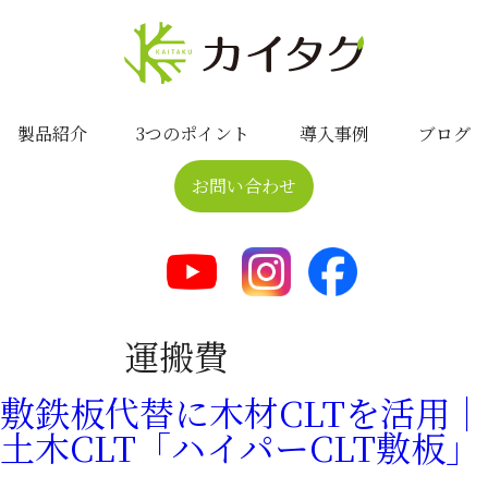
製品紹介
3つのポイント
導入事例
ブログ
お問い合わせ
運搬費
敷鉄板代替に木材CLTを活用｜
土木CLT「ハイパーCLT敷板」