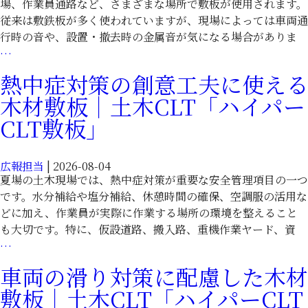
CLT「ハ
場、作業員通路など、さまざまな場所で敷板が使用されます。
ら
イ
従来は敷鉄板が多く使われていますが、現場によっては車両通
｜
パ
行時の音や、設置・撤去時の金属音が気になる場合がありま
木
ー
騒
…
材
CLT
音・
CLT「ハ
熱中症対策の創意工夫に使える
敷
近
イ
木材敷板｜土木CLT「ハイパー
板」
隣
パ
対
CLT敷板」
ー
策
CLT
に
敷
広報担当
|
2026-08-04
使
板」
夏場の土木現場では、熱中症対策が重要な安全管理項目の一つ
え
です。水分補給や塩分補給、休憩時間の確保、空調服の活用な
る
どに加え、作業員が実際に作業する場所の環境を整えること
木
も大切です。特に、仮設道路、搬入路、重機作業ヤード、資
材
熱
…
敷
中
板
車両の滑り対策に配慮した木材
症
｜
敷板｜土木CLT「ハイパーCLT
対
土