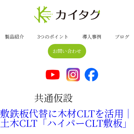
製品紹介
3つのポイント
導入事例
ブログ
お問い合わせ
共通仮設
敷鉄板代替に木材CLTを活用｜
土木CLT「ハイパーCLT敷板」